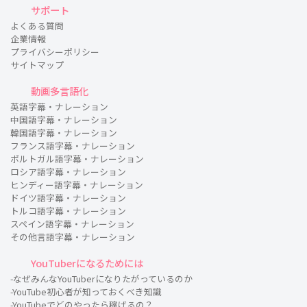
サポート
よくある質問
企業情報
プライバシーポリシー
サイトマップ
動画多言語化
英語字幕・ナレーション
中国語字幕・ナレーション
韓国語字幕・ナレーション
フランス語字幕・ナレーション
ポルトガル語字幕・ナレーション
ロシア語字幕・ナレーション
ヒンディー語字幕・ナレーション
ドイツ語字幕・ナレーション
トルコ語字幕・ナレーション
スペイン語字幕・ナレーション
その他言語字幕・ナレーション
YouTuberになるためには
-なぜみんなYouTuberになりたがっているのか
-YouTube初心者が知っておくべき知識
-YouTubeでどのやったら稼げるの？