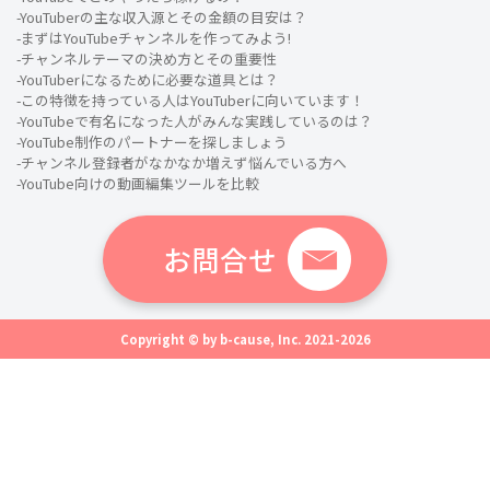
-YouTuberの主な収入源とその金額の目安は？
-まずはYouTubeチャンネルを作ってみよう!
-チャンネルテーマの決め方とその重要性
-YouTuberになるために必要な道具とは？
-この特徴を持っている人はYouTuberに向いています！
-YouTubeで有名になった人がみんな実践しているのは？
-YouTube制作のパートナーを探しましょう
-チャンネル登録者がなかなか増えず悩んでいる方へ
-YouTube向けの動画編集ツールを比較
お問合せ
Copyright © by b-cause, Inc. 2021-2026